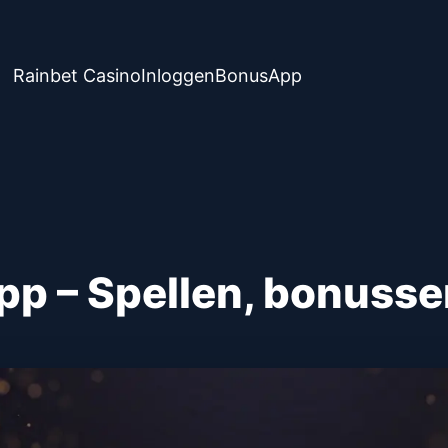
Rainbet Casino
Inloggen
Bonus
App
pp – Spellen, bonusse