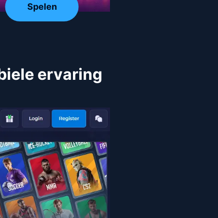
Spelen
biele ervaring