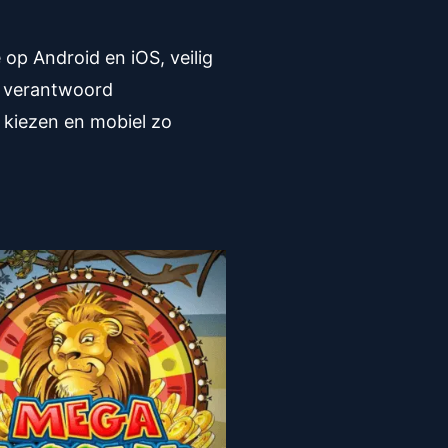
op Android en iOS, veilig
en verantwoord
e kiezen en mobiel zo