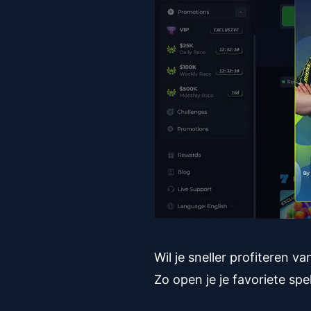
Wil je sneller profiteren v
Zo open je je favoriete sp