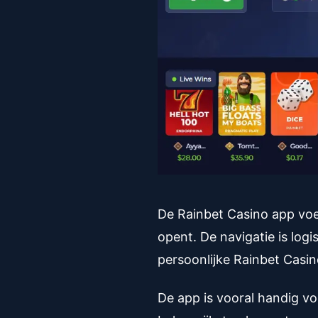
De Rainbet Casino app voel
opent. De navigatie is log
persoonlijke Rainbet Casin
De app is vooral handig v