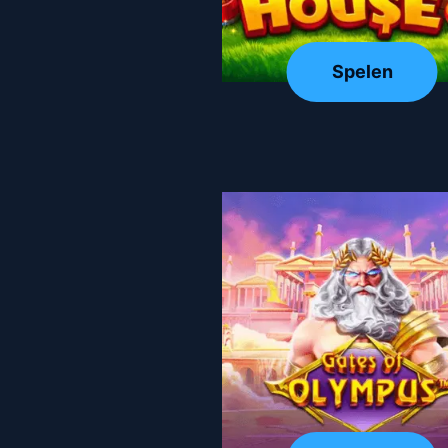
Spelen