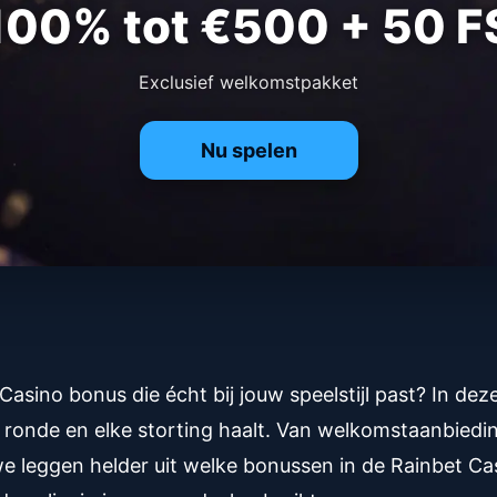
100% tot €500 + 50 F
Exclusief welkomstpakket
Nu spelen
asino bonus die écht bij jouw speelstijl past? In deze
ve ronde en elke storting haalt. Van welkomstaanbiedi
e leggen helder uit welke bonussen in de Rainbet Cas