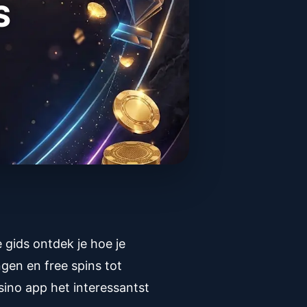
S
 gids ontdek je hoe je
ngen en free spins tot
ino app het interessantst