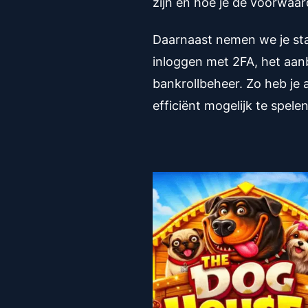
zijn en hoe je de voorwaar
Daarnaast nemen we je stap
inloggen met 2FA, het aanb
bankrollbeheer. Zo heb je 
efficiënt mogelijk te spelen