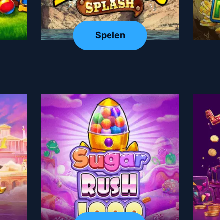
Spelen