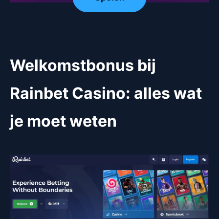
Welkomstbonus bij
Rainbet Casino: alles wat
je moet weten