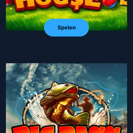
Spelen