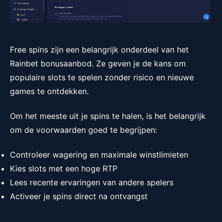
Free spins zijn een belangrijk onderdeel van het
Rainbet bonusaanbod. Ze geven je de kans om
populaire slots te spelen zonder risico en nieuwe
games te ontdekken.
Om het meeste uit je spins te halen, is het belangrijk
om de voorwaarden goed te begrijpen:
Controleer wagering en maximale winstlimieten
Kies slots met een hoge RTP
Lees recente ervaringen van andere spelers
Activeer je spins direct na ontvangst