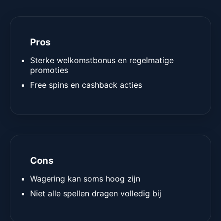
Pros
Sterke welkomstbonus en regelmatige
promoties
Free spins en cashback acties
Cons
Wagering kan soms hoog zijn
Niet alle spellen dragen volledig bij