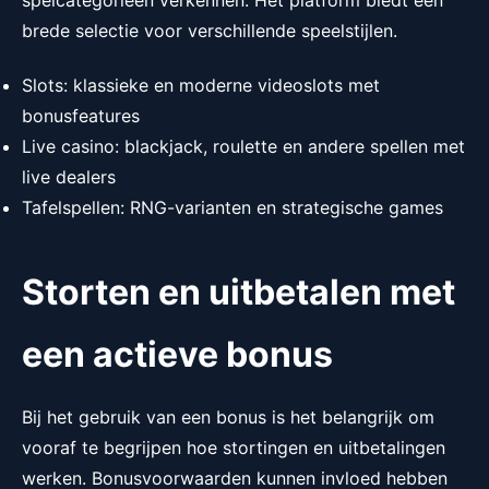
spelcategorieën verkennen. Het platform biedt een
brede selectie voor verschillende speelstijlen.
Slots: klassieke en moderne videoslots met
bonusfeatures
Live casino: blackjack, roulette en andere spellen met
live dealers
Tafelspellen: RNG-varianten en strategische games
Storten en uitbetalen met
een actieve bonus
Bij het gebruik van een bonus is het belangrijk om
vooraf te begrijpen hoe stortingen en uitbetalingen
werken. Bonusvoorwaarden kunnen invloed hebben