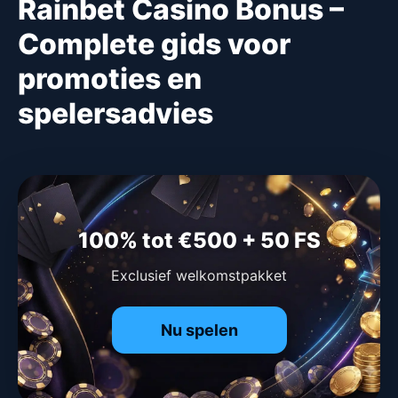
Rainbet Casino Bonus –
Complete gids voor
promoties en
spelersadvies
100% tot €500 + 50 FS
Exclusief welkomstpakket
Nu spelen