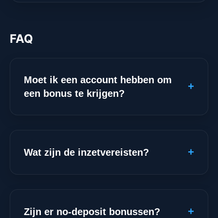
FAQ
Moet ik een account hebben om
een bonus te krijgen?
Ja, bonussen zijn alleen beschikbaar voor
geregistreerde gebruikers met één account
per persoon.
Wat zijn de inzetvereisten?
Meestal liggen deze rond de 30x–40x,
afhankelijk van de promotie.
Zijn er no-deposit bonussen?