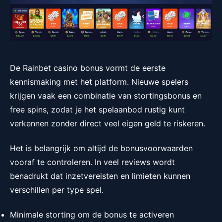
De Rainbet casino bonus vormt de eerste
kennismaking met het platform. Nieuwe spelers
krijgen vaak een combinatie van stortingsbonus en
free spins, zodat je het spelaanbod rustig kunt
verkennen zonder direct veel eigen geld te riskeren.
Het is belangrijk om altijd de bonusvoorwaarden
vooraf te controleren. In veel reviews wordt
benadrukt dat inzetvereisten en limieten kunnen
verschillen per type spel.
Minimale storting om de bonus te activeren