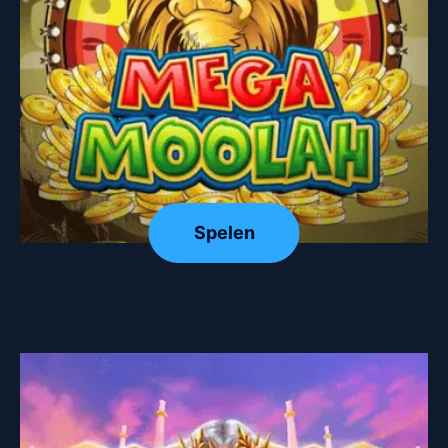
Spelen