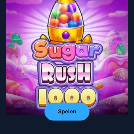
Spelen